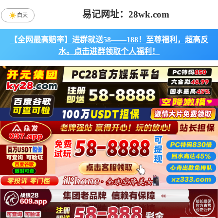
易记网址：28wk.com
白天