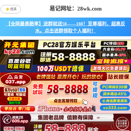
易记网址：28wk.com
白天